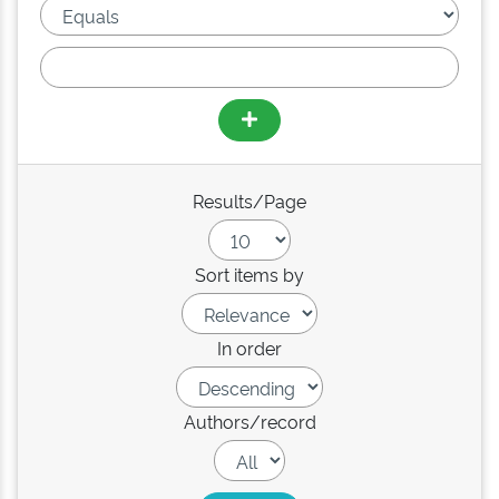
Results/Page
Sort items by
In order
Authors/record