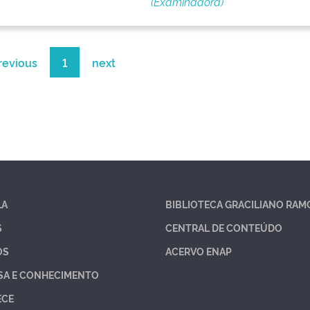
(Examinadora)
revious
1
next
LA
BIBLIOTECA GRACILIANO RAM
S
CENTRAL DE CONTEÚDO
OS
ACERVO ENAP
SA E CONHECIMENTO
ECE