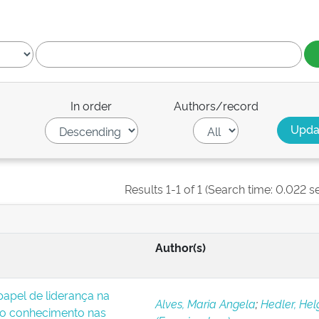
In order
Authors/record
Results 1-1 of 1 (Search time: 0.022 s
Author(s)
apel de liderança na
Alves, Maria Angela
;
Hedler, Hel
o conhecimento nas