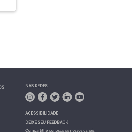
NAS REDES
OS
ACESSIBILIDADE
DEIXE SEU FEEDBACK
Compartilhe conosco
se nossos canais