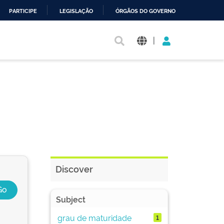
PARTICIPE
LEGISLAÇÃO
ÓRGÃOS DO GOVERNO
|
Discover
Subject
grau de maturidade
1