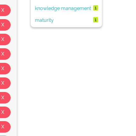
knowledge management
1
maturity
1