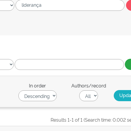
In order
Authors/record
Results 1-1 of 1 (Search time: 0.002 s