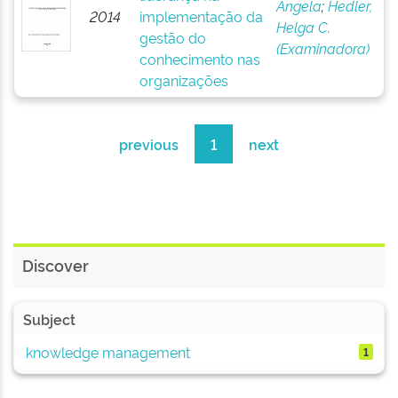
Angela
;
Hedler,
2014
implementação da
Helga C.
gestão do
(Examinadora)
conhecimento nas
organizações
previous
1
next
Discover
Subject
knowledge management
1