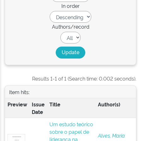
In order
Authors/record
Results 1-1 of 1 (Search time: 0.002 seconds).
Item hits:
Preview
Issue
Title
Author(s)
Date
Um estudo teórico
sobre o papel de
Alves, Maria
liderança na