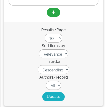
Results/Page
Sort items by
In order
Authors/record