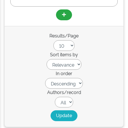
Results/Page
Sort items by
In order
Authors/record