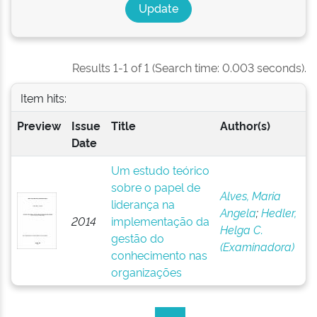
Results 1-1 of 1 (Search time: 0.003 seconds).
Item hits:
Preview
Issue
Title
Author(s)
Date
Um estudo teórico
sobre o papel de
Alves, Maria
liderança na
Angela
;
Hedler,
2014
implementação da
Helga C.
gestão do
(Examinadora)
conhecimento nas
organizações