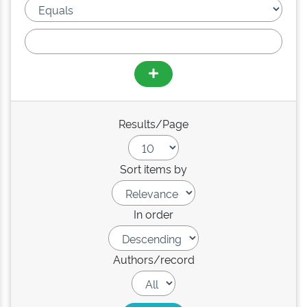
Results/Page
Sort items by
In order
Authors/record