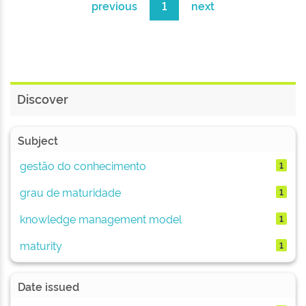
previous
1
next
Discover
Subject
gestão do conhecimento
1
grau de maturidade
1
knowledge management model
1
maturity
1
Date issued