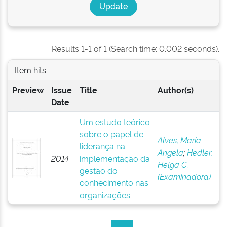
Results 1-1 of 1 (Search time: 0.002 seconds).
Item hits:
Preview
Issue
Title
Author(s)
Date
Um estudo teórico
sobre o papel de
Alves, Maria
liderança na
Angela
;
Hedler,
2014
implementação da
Helga C.
gestão do
(Examinadora)
conhecimento nas
organizações