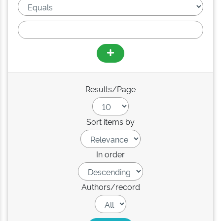
Results/Page
Sort items by
In order
Authors/record