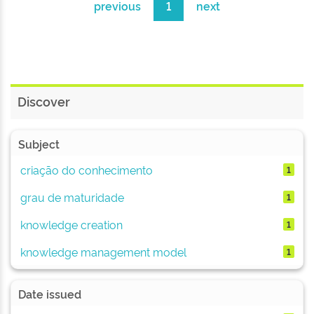
previous
1
next
Discover
Subject
criação do conhecimento
1
grau de maturidade
1
knowledge creation
1
knowledge management model
1
Date issued