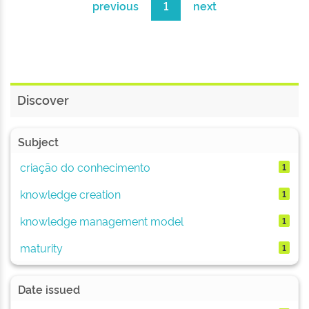
previous
1
next
Discover
Subject
criação do conhecimento
1
knowledge creation
1
knowledge management model
1
maturity
1
Date issued