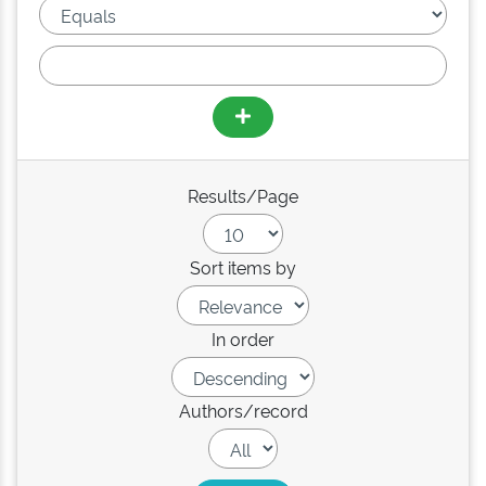
Results/Page
Sort items by
In order
Authors/record