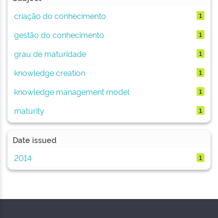
criação do conhecimento
1
gestão do conhecimento
1
grau de maturidade
1
knowledge creation
1
knowledge management model
1
maturity
1
Date issued
2014
1