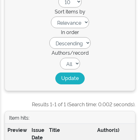
Sort items by
In order
Authors/record
Results 1-1 of 1 (Search time: 0.002 seconds).
Item hits:
Preview
Issue
Title
Author(s)
Date