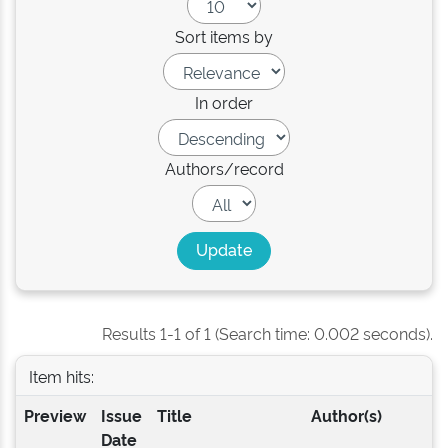
Sort items by
In order
Authors/record
Results 1-1 of 1 (Search time: 0.002 seconds).
Item hits:
Preview
Issue
Title
Author(s)
Date