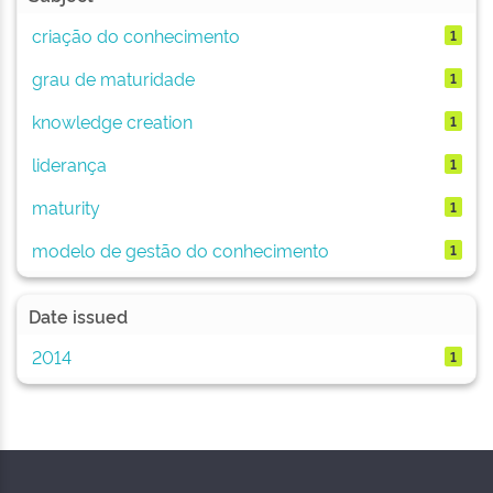
criação do conhecimento
1
grau de maturidade
1
knowledge creation
1
liderança
1
maturity
1
modelo de gestão do conhecimento
1
Date issued
2014
1