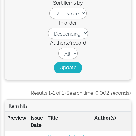
Sort items by
In order
Authors/record
Results 1-1 of 1 (Search time: 0.002 seconds).
Item hits:
Preview
Issue
Title
Author(s)
Date