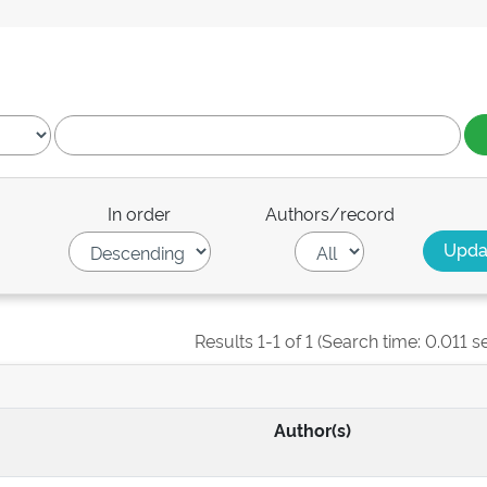
In order
Authors/record
Results 1-1 of 1 (Search time: 0.011 s
Author(s)