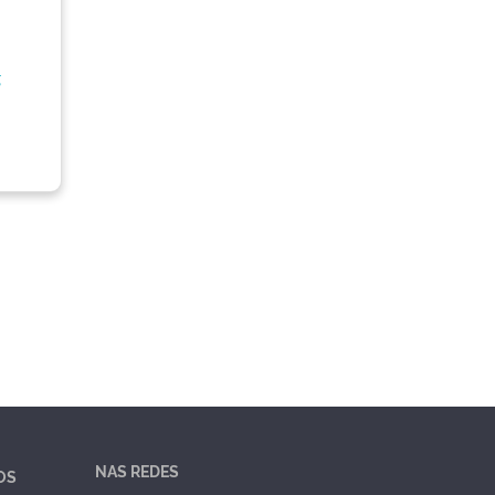
,
NAS REDES
OS