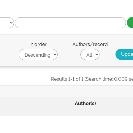
In order
Authors/record
Results 1-1 of 1 (Search time: 0.009 s
Author(s)