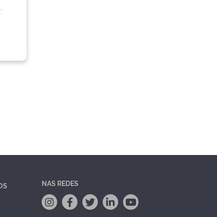
,
NAS REDES
OS