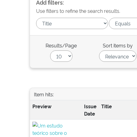
Add filters:
Use filters to refine the search results.
Results/Page
Sort items by
Item hits:
Preview
Issue
Title
Date