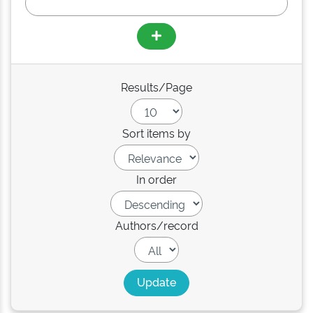
Results/Page
Sort items by
In order
Authors/record