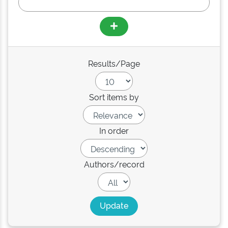
Results/Page
Sort items by
In order
Authors/record