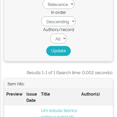
In order
Authors/record
Results 1-1 of 1 (Search time: 0.002 seconds).
Item hits:
Preview
Issue
Title
Author(s)
Date
Um estudo teórico
sobre o papel de