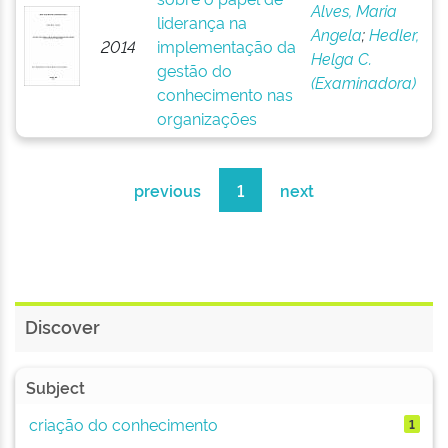
Alves, Maria
liderança na
Angela
;
Hedler,
2014
implementação da
Helga C.
gestão do
(Examinadora)
conhecimento nas
organizações
previous
1
next
Discover
Subject
criação do conhecimento
1