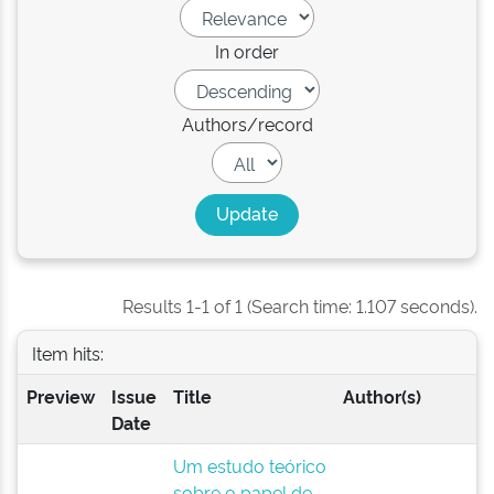
In order
Authors/record
Results 1-1 of 1 (Search time: 1.107 seconds).
Item hits:
Preview
Issue
Title
Author(s)
Date
Um estudo teórico
sobre o papel de