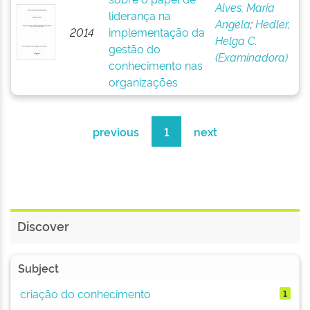
Alves, Maria
liderança na
Angela
;
Hedler,
2014
implementação da
Helga C.
gestão do
(Examinadora)
conhecimento nas
organizações
previous
1
next
Discover
Subject
criação do conhecimento
1