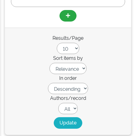
Results/Page
Sort items by
In order
Authors/record