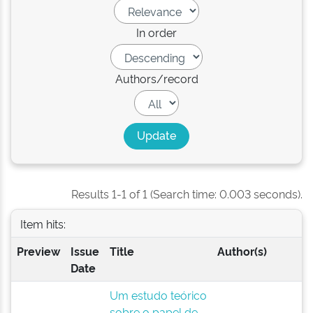
In order
Authors/record
Results 1-1 of 1 (Search time: 0.003 seconds).
Item hits:
Preview
Issue
Title
Author(s)
Date
Um estudo teórico
sobre o papel de