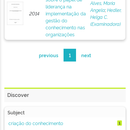
Alves, Maria
liderança na
Angela
;
Hedler,
2014
implementação da
Helga C.
gestão do
(Examinadora)
conhecimento nas
organizações
previous
1
next
Discover
Subject
criação do conhecimento
1