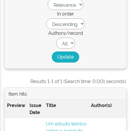
In order
Authors/record
Results 1-1 of 1 (Search time: 0.001 seconds).
Item hits:
Preview
Issue
Title
Author(s)
Date
Um estudo teórico
sobre o papel de