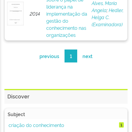
Alves, Maria
liderança na
Angela
;
Hedler,
2014
implementação da
Helga C.
gestão do
(Examinadora)
conhecimento nas
organizações
previous
1
next
Discover
Subject
criação do conhecimento
1