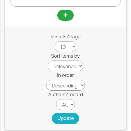
Results/Page
Sort items by
In order
Authors/record