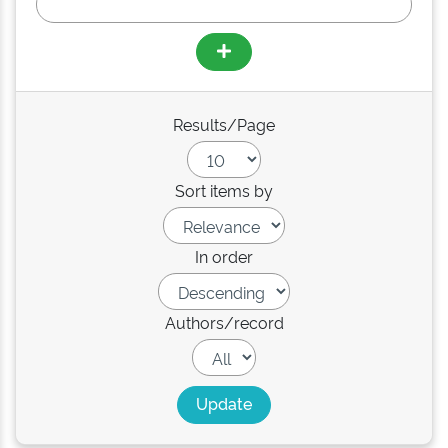
Results/Page
Sort items by
In order
Authors/record