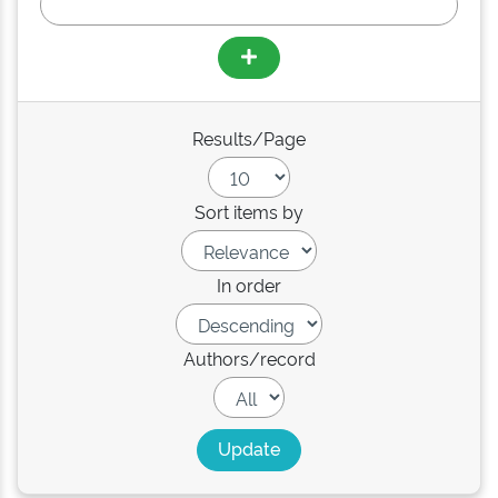
Results/Page
Sort items by
In order
Authors/record