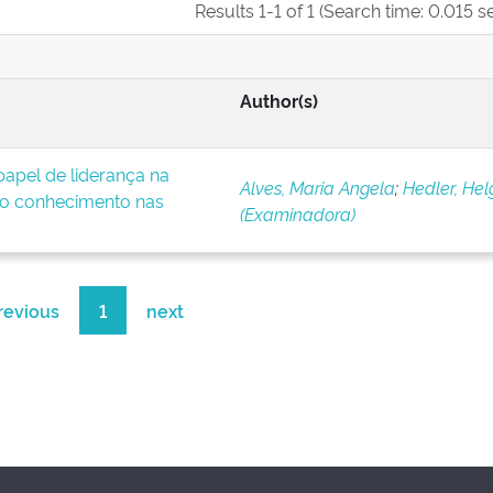
Results 1-1 of 1 (Search time: 0.015 s
Author(s)
apel de liderança na
Alves, Maria Angela
;
Hedler, Hel
o conhecimento nas
(Examinadora)
revious
1
next