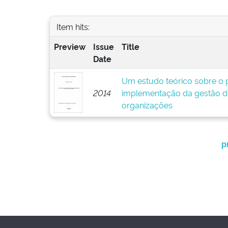
Item hits:
Preview
Issue
Title
Date
Um estudo teórico sobre o p
2014
implementação da gestão d
organizações
p