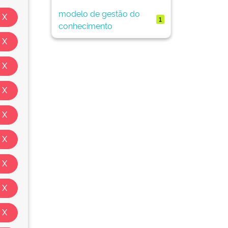
modelo de gestão do
1
conhecimento