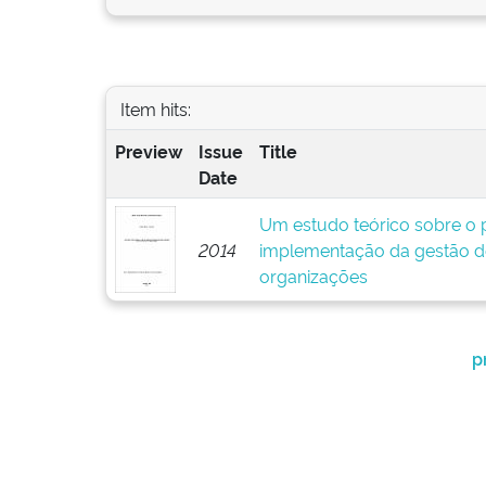
Item hits:
Preview
Issue
Title
Date
Um estudo teórico sobre o p
2014
implementação da gestão d
organizações
p