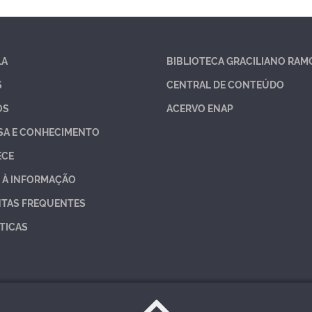
LA
BIBLIOTECA GRACILIANO RAM
S
CENTRAL DE CONTEÚDO
OS
ACERVO ENAP
SA E CONHECIMENTO
ECE
 À INFORMAÇÃO
TAS FREQUENTES
TICAS