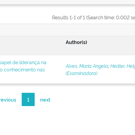
Results 1-1 of 1 (Search time: 0.002 s
Author(s)
apel de liderança na
Alves, Maria Angela
;
Hedler, Hel
o conhecimento nas
(Examinadora)
revious
1
next