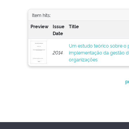
Item hits:
Preview
Issue
Title
Date
Um estudo teórico sobre o p
2014
implementação da gestão d
organizações
p