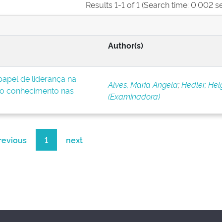
Results 1-1 of 1 (Search time: 0.002 s
Author(s)
apel de liderança na
Alves, Maria Angela
;
Hedler, Hel
o conhecimento nas
(Examinadora)
revious
1
next