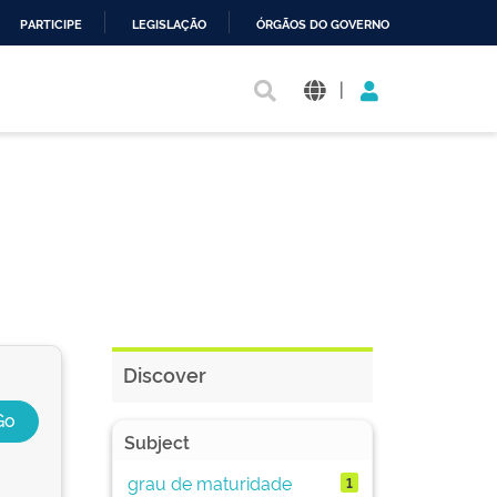
PARTICIPE
LEGISLAÇÃO
ÓRGÃOS DO GOVERNO
|
Discover
Subject
grau de maturidade
1