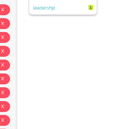
leadership
1