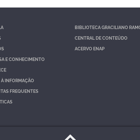
LA
BIBLIOTECA GRACILIANO RAM
S
CENTRAL DE CONTEÚDO
OS
ACERVO ENAP
SA E CONHECIMENTO
ECE
 À INFORMAÇÃO
TAS FREQUENTES
TICAS