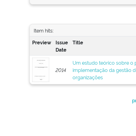
Item hits:
Preview
Issue
Title
Date
Um estudo teórico sobre o p
2014
implementação da gestão d
organizações
p