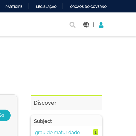
PARTICIPE
LEGISLAÇÃO
ÓRGÃOS DO GOVERNO
|
Discover
Subject
grau de maturidade
1