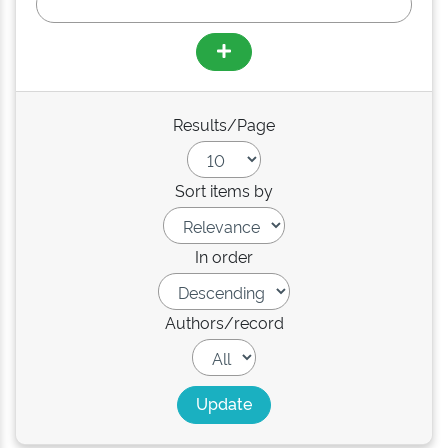
Results/Page
Sort items by
In order
Authors/record