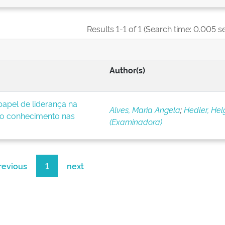
Results 1-1 of 1 (Search time: 0.005 s
Author(s)
apel de liderança na
Alves, Maria Angela
;
Hedler, Hel
o conhecimento nas
(Examinadora)
revious
1
next