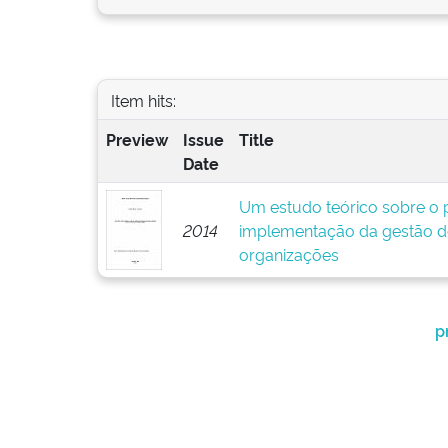
Item hits:
Preview
Issue
Title
Date
Um estudo teórico sobre o p
2014
implementação da gestão d
organizações
p