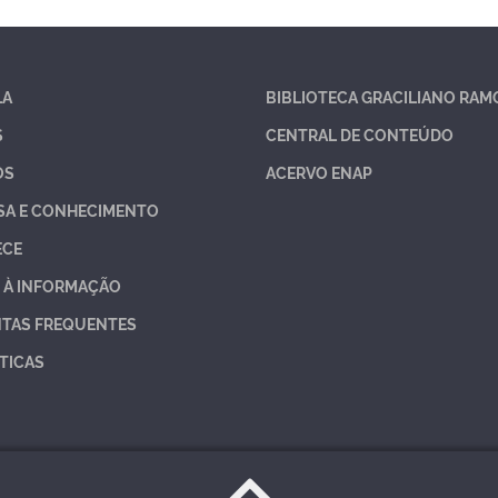
LA
BIBLIOTECA GRACILIANO RAM
S
CENTRAL DE CONTEÚDO
OS
ACERVO ENAP
SA E CONHECIMENTO
ECE
 À INFORMAÇÃO
TAS FREQUENTES
TICAS