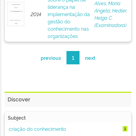
Alves, Maria
liderança na
Angela
;
Hedler,
2014
implementação da
Helga C.
gestão do
(Examinadora)
conhecimento nas
organizações
previous
1
next
Discover
Subject
criação do conhecimento
1