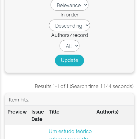
In order
Authors/record
Results 1-1 of 1 (Search time: 1.144 seconds).
Item hits:
Preview
Issue
Title
Author(s)
Date
Um estudo teórico
sobre o papel de