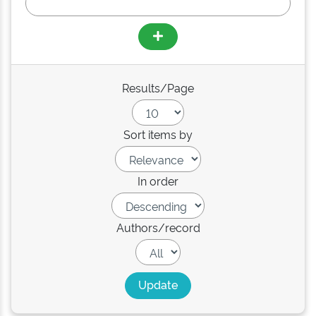
Results/Page
Sort items by
In order
Authors/record