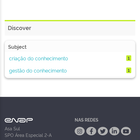
Discover
Subject
criação do conhecimento
1
gestão do conhecimento
1
NAS REDES
Asa Sul
SPO Área Especial 2-A