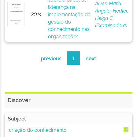
Alves, Maria
liderança na
Angela
;
Hedler,
2014
implementação da
Helga C.
gestão do
(Examinadora)
conhecimento nas
organizações
previous
1
next
Discover
Subject
criação do conhecimento
1