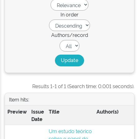
In order
Authors/record
Results 1-1 of 1 (Search time: 0.001 seconds).
Item hits:
Preview
Issue
Title
Author(s)
Date
Um estudo teórico
sobre o papel de