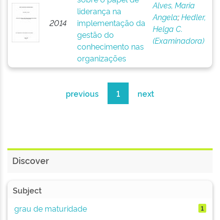
Alves, Maria
liderança na
Angela
;
Hedler,
2014
implementação da
Helga C.
gestão do
(Examinadora)
conhecimento nas
organizações
previous
1
next
Discover
Subject
grau de maturidade
1