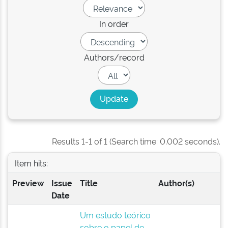
In order
Authors/record
Results 1-1 of 1 (Search time: 0.002 seconds).
Item hits:
Preview
Issue
Title
Author(s)
Date
Um estudo teórico
sobre o papel de