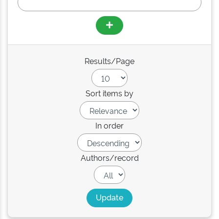
Results/Page
Sort items by
In order
Authors/record