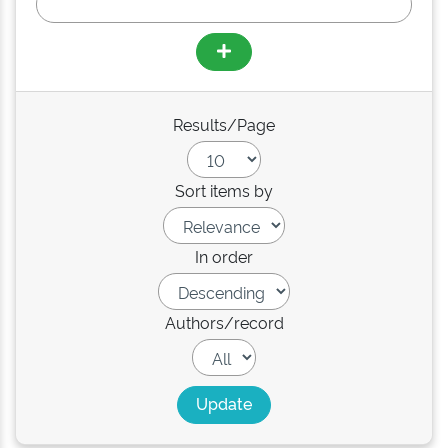
Results/Page
Sort items by
In order
Authors/record