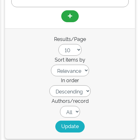
Results/Page
Sort items by
In order
Authors/record