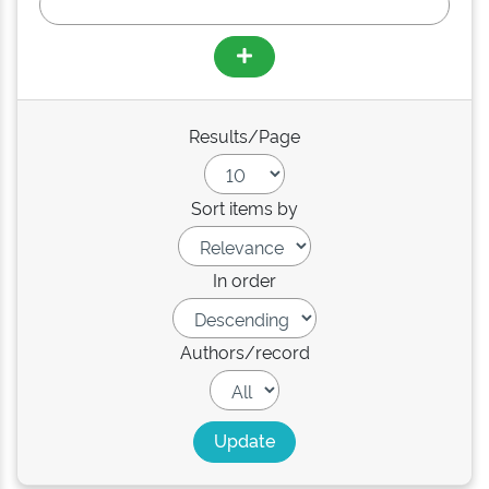
Results/Page
Sort items by
In order
Authors/record