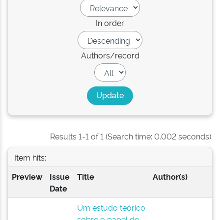
In order
Authors/record
Results 1-1 of 1 (Search time: 0.002 seconds).
Item hits:
Preview
Issue
Title
Author(s)
Date
Um estudo teórico
sobre o papel de