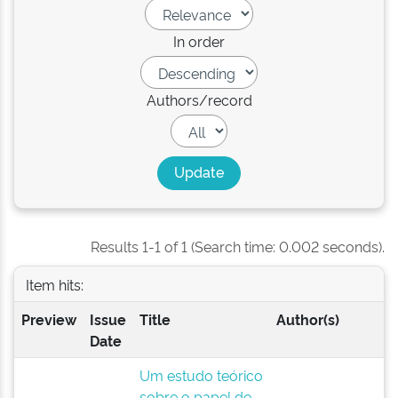
In order
Authors/record
Results 1-1 of 1 (Search time: 0.002 seconds).
Item hits:
Preview
Issue
Title
Author(s)
Date
Um estudo teórico
sobre o papel de