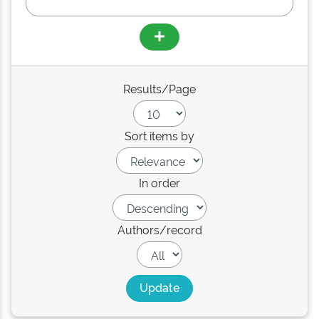
Results/Page
Sort items by
In order
Authors/record