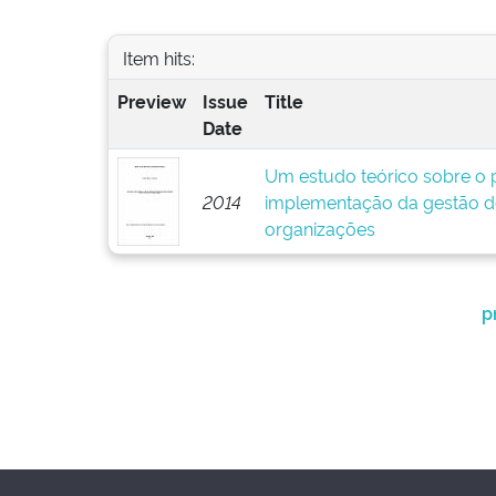
Item hits:
Preview
Issue
Title
Date
Um estudo teórico sobre o p
2014
implementação da gestão d
organizações
p