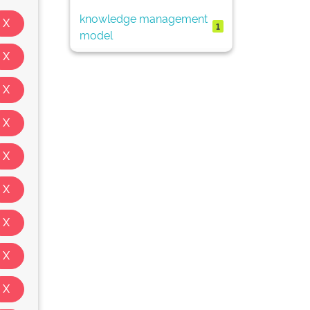
knowledge management
1
model