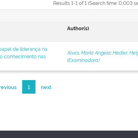
Results 1-1 of 1 (Search time: 0.003 s
Author(s)
apel de liderança na
Alves, Maria Angela
;
Hedler, Hel
o conhecimento nas
(Examinadora)
revious
1
next