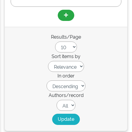
Results/Page
Sort items by
In order
Authors/record