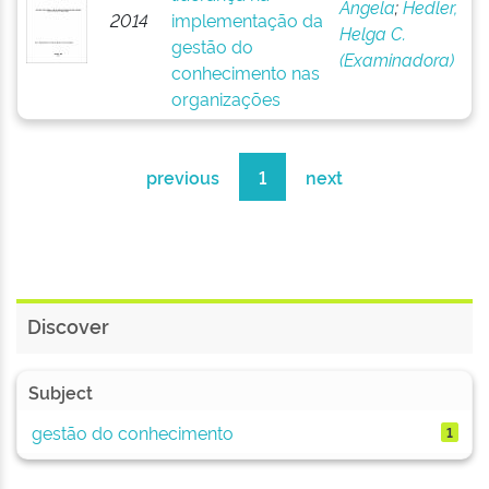
Angela
;
Hedler,
2014
implementação da
Helga C.
gestão do
(Examinadora)
conhecimento nas
organizações
previous
1
next
Discover
Subject
gestão do conhecimento
1