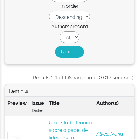
In order
Authors/record
Results 1-1 of 1 (Search time: 0.013 seconds).
Item hits:
Preview
Issue
Title
Author(s)
Date
Um estudo teórico
sobre o papel de
Alves, Maria
liderança na