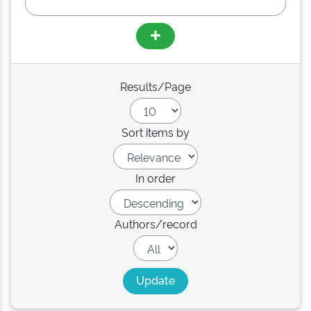
Results/Page
Sort items by
In order
Authors/record