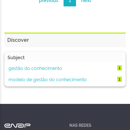
previous
1
next
Discover
Subject
gestão do conhecimento
1
modelo de gestão do conhecimento
1
NAS REDES