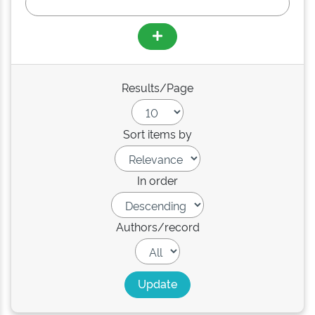
Results/Page
Sort items by
In order
Authors/record