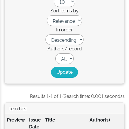
Sort items by
In order
Authors/record
Results 1-1 of 1 (Search time: 0.001 seconds).
Item hits:
Preview
Issue
Title
Author(s)
Date