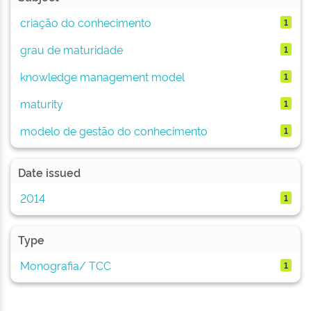
criação do conhecimento
1
grau de maturidade
1
knowledge management model
1
maturity
1
modelo de gestão do conhecimento
1
Date issued
2014
1
Type
Monografia/ TCC
1