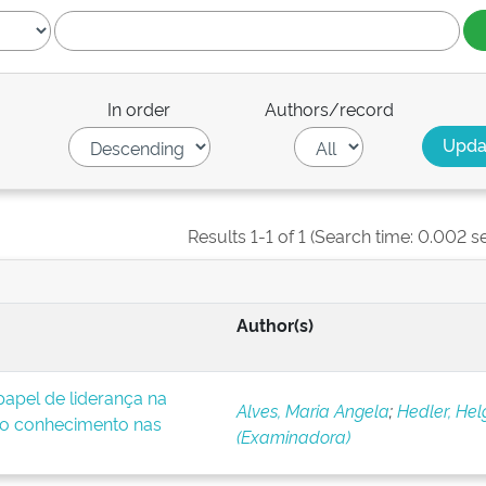
In order
Authors/record
Results 1-1 of 1 (Search time: 0.002 s
Author(s)
apel de liderança na
Alves, Maria Angela
;
Hedler, Hel
o conhecimento nas
(Examinadora)