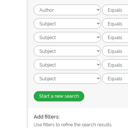
Start a new search
Add filters:
Use filters to refine the search results.