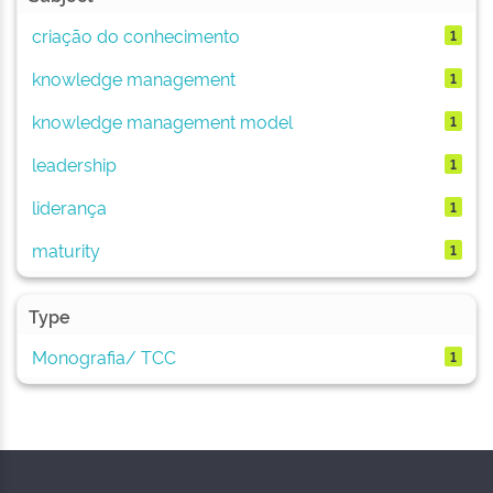
criação do conhecimento
1
knowledge management
1
knowledge management model
1
leadership
1
liderança
1
maturity
1
Type
Monografia/ TCC
1