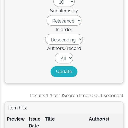
Sort items by
In order
Authors/record
Results 1-1 of 1 (Search time: 0.001 seconds).
Item hits:
Preview
Issue
Title
Author(s)
Date