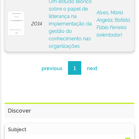
Um estudo teórico
sobre o papel de
Alves, Maria
liderança na
Angela
;
Batista,
2014
implementação da
Fábio Ferreira
gestão do
(orientador)
conhecimento nas
organizações
previous
1
next
Discover
Subject