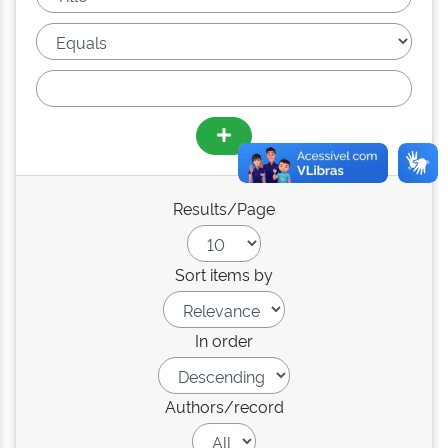
Results/Page
Sort items by
In order
Authors/record